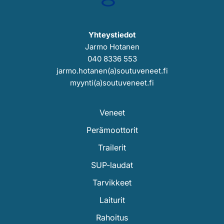
Yhteystiedot
Jarmo Hotanen
040 8336 553
jarmo.hotanen(a)soutuveneet.fi
myynti(a)soutuveneet.fi
Veneet
Perämoottorit
Trailerit
SUP-laudat
Tarvikkeet
Laiturit
Rahoitus