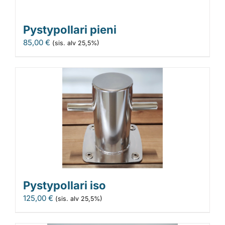
Pystypollari pieni
85,00
€
(sis. alv 25,5%)
Pystypollari iso
125,00
€
(sis. alv 25,5%)