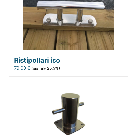
Ristipollari iso
79,00
€
(sis. alv 25,5%)