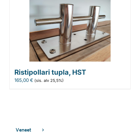
Ristipollari tupla, HST
165,00
€
(sis. alv 25,5%)
Veneet