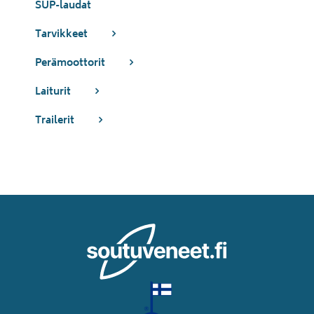
SUP-laudat
Tarvikkeet
Perämoottorit
Laiturit
Trailerit