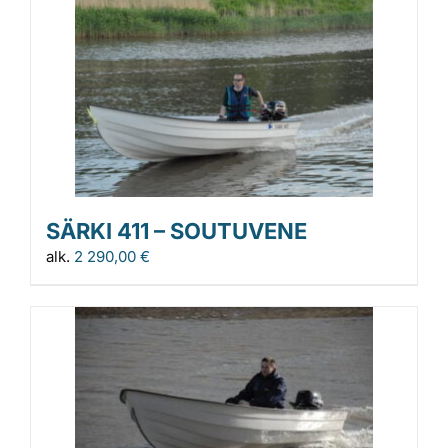
SÄRKI 411 – SOUTUVENE
alk.
2 290,00
€