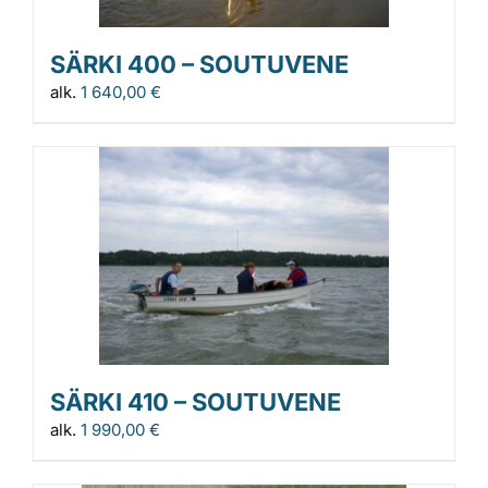
SÄRKI 400 – SOUTUVENE
alk.
1 640,00
€
SÄRKI 410 – SOUTUVENE
alk.
1 990,00
€