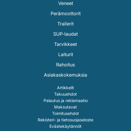
Veneet
Perämoottorit
Trailerit
SUP-laudat
Tarvikkeet
Laiturit
Rahoitus
Asiakaskokemuksia
Artikkelit
Takuuehdot
Palautus ja reklamaatio
Maksutavat
Toimitusehdot
Rekisteri- ja tietosuojaseloste
Evästekäytännöt