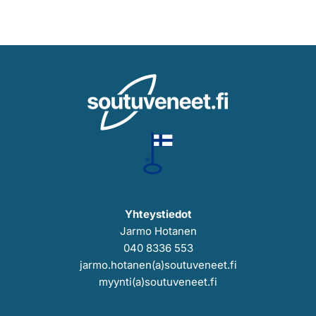
Yhteystiedot
Jarmo Hotanen
040 8336 553
jarmo.hotanen(a)soutuveneet.fi
myynti(a)soutuveneet.fi