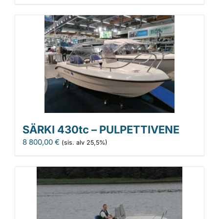
SÄRKI 430tc – PULPETTIVENE
8 800,00
€
(sis. alv 25,5%)