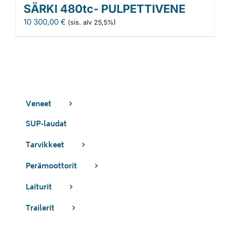
SÄRKI 480tc- PULPETTIVENE
10 300,00
€
(sis. alv 25,5%)
Veneet
SUP-laudat
Tarvikkeet
Perämoottorit
Laiturit
Trailerit