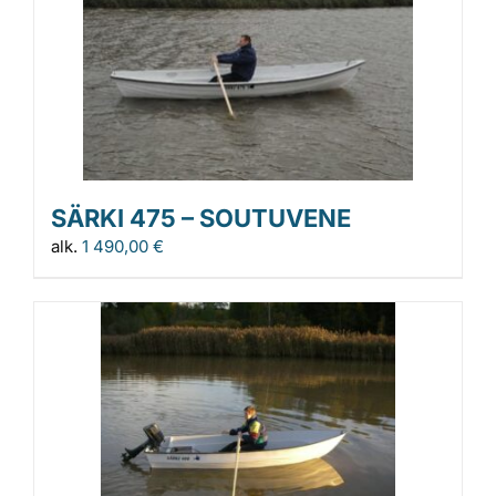
SÄRKI 475 – SOUTUVENE
alk.
1 490,00
€