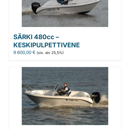
SÄRKI 480cc –
KESKIPULPETTIVENE
9 600,00
€
(sis. alv 25,5%)