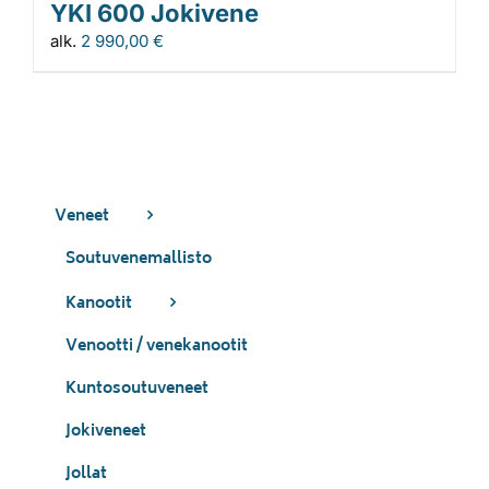
YKI 600 Jokivene
alk.
2 990,00
€
Veneet
Soutuvenemallisto
Kanootit
Venootti / venekanootit
Kuntosoutuveneet
Jokiveneet
Jollat