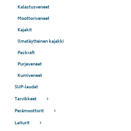
Kalastusveneet
Moottoriveneet
Kajakit
Ilmatäytteinen kajakki
Packraft
Purjeveneet
Kumiveneet
SUP-laudat
Tarvikkeet
Perämoottorit
Laiturit