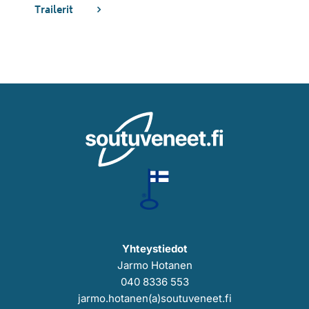
Trailerit
Yhteystiedot
Jarmo Hotanen
040 8336 553
jarmo.hotanen(a)soutuveneet.fi