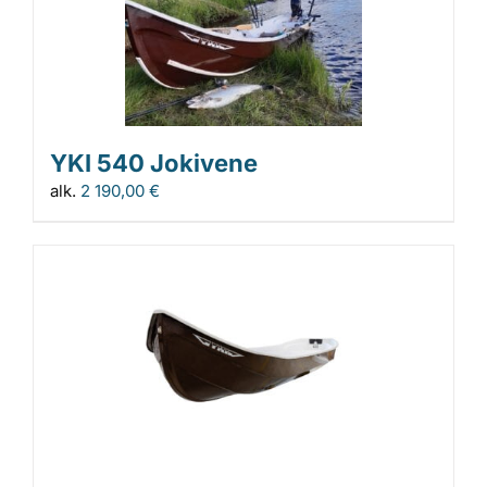
YKI 540 Jokivene
alk.
2 190,00
€