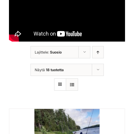
Lajittele:
Suosio
Näytä
18 tuotetta