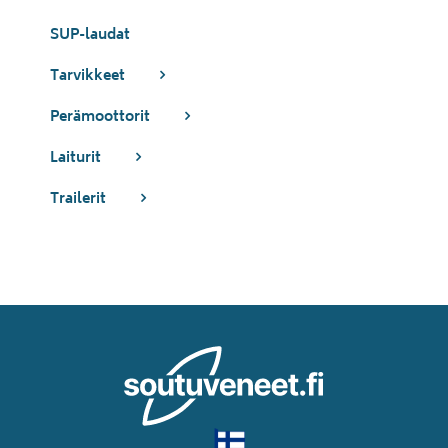
SUP-laudat
Tarvikkeet
Perämoottorit
Laiturit
Trailerit