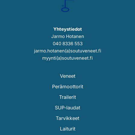
Yhteystiedot
Jarmo Hotanen
040 8336 553
jarmo.hotanen(a)soutuveneet.fi
myynti(a)soutuveneet.fi
Veneet
Perämoottorit
Trailerit
SUP-laudat
Tarvikkeet
Laiturit