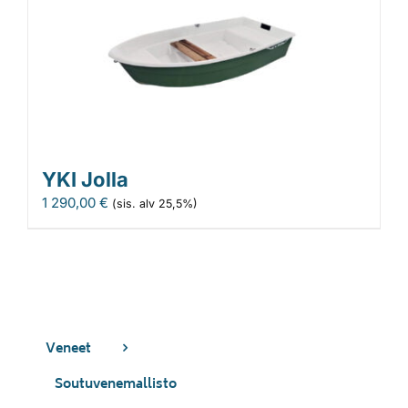
YKI Jolla
1 290,00
€
(sis. alv 25,5%)
Veneet
Soutuvenemallisto