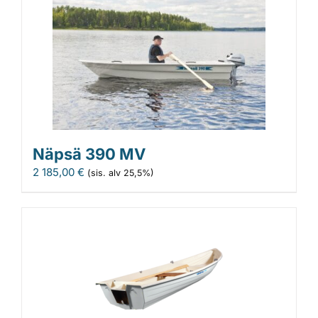
Näpsä 390 MV
2 185,00
€
(sis. alv 25,5%)