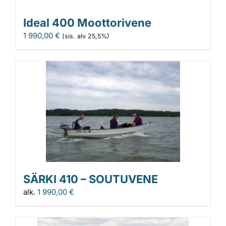
Ideal 400 Moottorivene
1 990,00
€
(sis. alv 25,5%)
SÄRKI 410 – SOUTUVENE
alk.
1 990,00
€