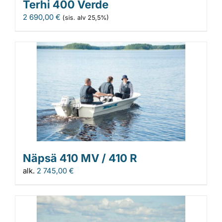
Terhi 400 Verde
2 690,00
€
(sis. alv 25,5%)
Näpsä 410 MV / 410 R
alk.
2 745,00
€