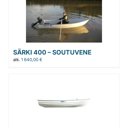
SÄRKI 400 – SOUTUVENE
alk.
1 640,00
€