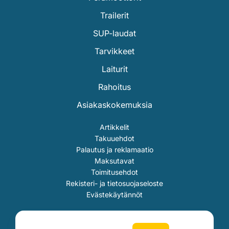
Trailerit
SUP-laudat
Tarvikkeet
Laiturit
Rahoitus
Asiakaskokemuksia
Artikkelit
Takuuehdot
Palautus ja reklamaatio
Maksutavat
Toimitusehdot
Rekisteri- ja tietosuojaseloste
Evästekäytännöt