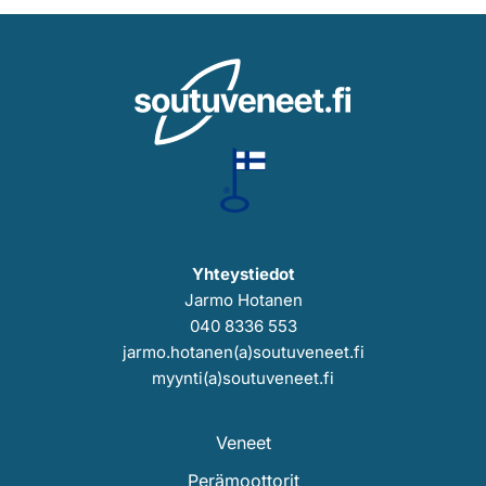
Yhteystiedot
Jarmo Hotanen
040 8336 553
jarmo.hotanen(a)soutuveneet.fi
myynti(a)soutuveneet.fi
Veneet
Perämoottorit