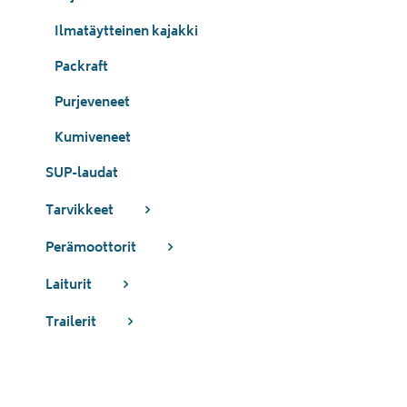
Ilmatäytteinen kajakki
Packraft
Purjeveneet
Kumiveneet
SUP-laudat
Tarvikkeet
Perämoottorit
Laiturit
Trailerit