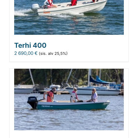
Terhi 400
2 690,00
€
(sis. alv 25,5%)