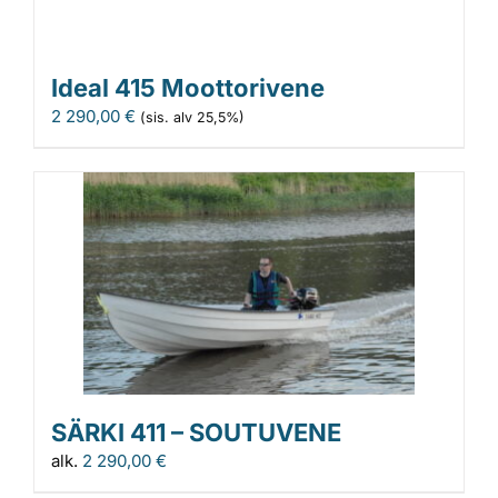
Ideal 415 Moottorivene
2 290,00
€
(sis. alv 25,5%)
SÄRKI 411 – SOUTUVENE
alk.
2 290,00
€