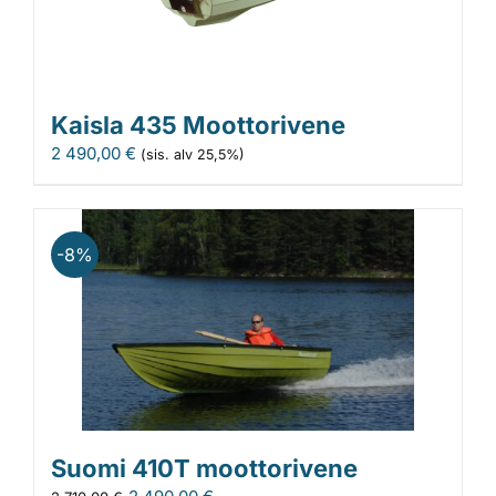
Kaisla 435 Moottorivene
2 490,00
€
(sis. alv 25,5%)
-8%
Suomi 410T moottorivene