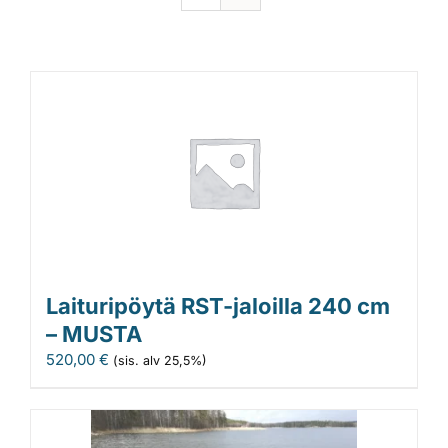
Laituripöytä RST-jaloilla 240 cm
– MUSTA
520,00
€
(sis. alv 25,5%)