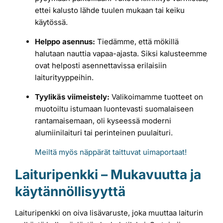
ettei kalusto lähde tuulen mukaan tai keiku
käytössä.
Helppo asennus:
Tiedämme, että mökillä
halutaan nauttia vapaa-ajasta. Siksi kalusteemme
ovat helposti asennettavissa erilaisiin
laiturityyppeihin.
Tyylikäs viimeistely:
Valikoimamme tuotteet on
muotoiltu istumaan luontevasti suomalaiseen
rantamaisemaan, oli kyseessä moderni
alumiinilaituri tai perinteinen puulaituri.
Meiltä myös näppärät taittuvat uimaportaat!
Laituripenkki – Mukavuutta ja
käytännöllisyyttä
Laituripenkki on oiva lisävaruste, joka muuttaa laiturin