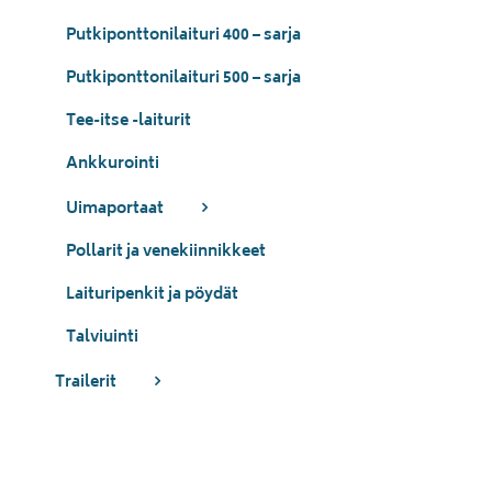
Putkiponttonilaituri 400 – sarja
Putkiponttonilaituri 500 – sarja
Tee-itse -laiturit
Ankkurointi
Uimaportaat
Pollarit ja venekiinnikkeet
Laituripenkit ja pöydät
Talviuinti
Trailerit