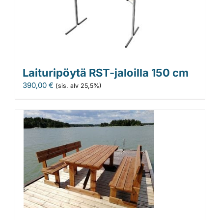
Laituripöytä RST-jaloilla 150 cm
390,00
€
(sis. alv 25,5%)