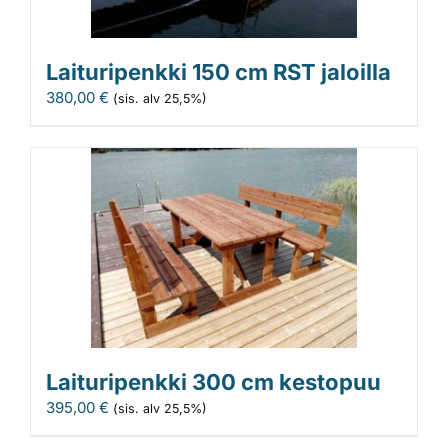
Laituripenkki 150 cm RST jaloilla
380,00
€
(sis. alv 25,5%)
Laituripenkki 300 cm kestopuu
395,00
€
(sis. alv 25,5%)