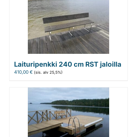
Laituripenkki 240 cm RST jaloilla
410,00
€
(sis. alv 25,5%)