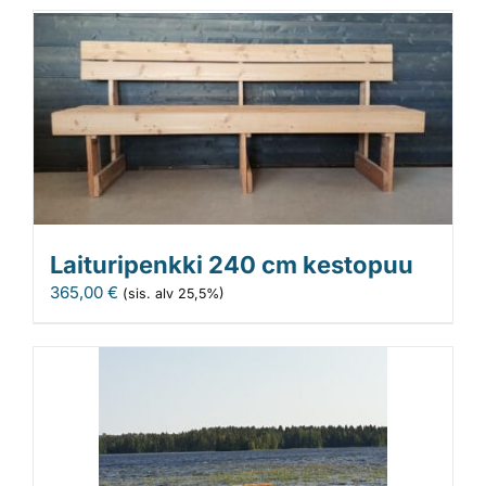
Laituripenkki 240 cm kestopuu
365,00
€
(sis. alv 25,5%)