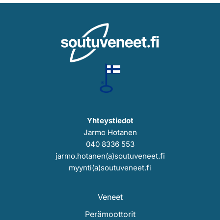
Yhteystiedot
Jarmo Hotanen
040 8336 553
jarmo.hotanen(a)soutuveneet.fi
myynti(a)soutuveneet.fi
Veneet
Perämoottorit