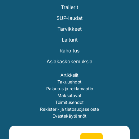
Trailerit
SUP-laudat
Tarvikkeet
Laiturit
Rahoitus
Asiakaskokemuksia
Artikkelit
Takuuehdot
Palautus ja reklamaatio
Maksutavat
Toimitusehdot
Rekisteri- ja tietosuojaseloste
Evästekäytännöt