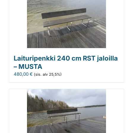
Laituripenkki 240 cm RST jaloilla
– MUSTA
480,00
€
(sis. alv 25,5%)