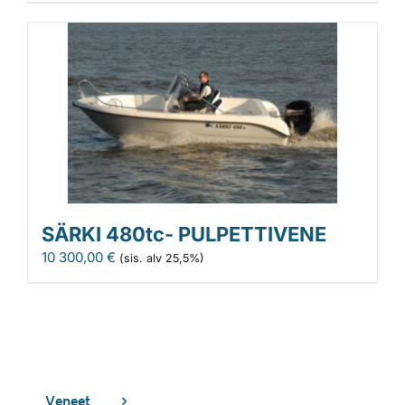
SÄRKI 480tc- PULPETTIVENE
10 300,00
€
(sis. alv 25,5%)
Veneet