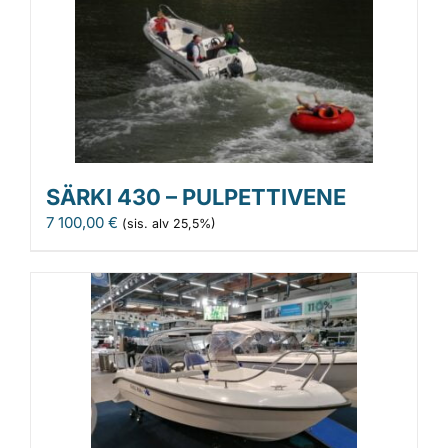
SÄRKI 430 – PULPETTIVENE
7 100,00
€
(sis. alv 25,5%)