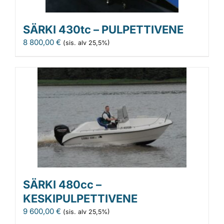
SÄRKI 430tc – PULPETTIVENE
8 800,00
€
(sis. alv 25,5%)
SÄRKI 480cc –
KESKIPULPETTIVENE
9 600,00
€
(sis. alv 25,5%)