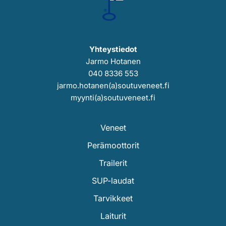
Yhteystiedot
Jarmo Hotanen
040 8336 553
jarmo.hotanen(a)soutuveneet.fi
myynti(a)soutuveneet.fi
Veneet
Perämoottorit
Trailerit
SUP-laudat
Tarvikkeet
Laiturit