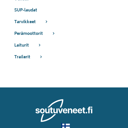
SUP-laudat
Tarvikkeet
Perämoottorit
Laiturit
Trailerit