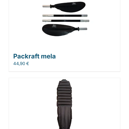
Packraft mela
44,90
€