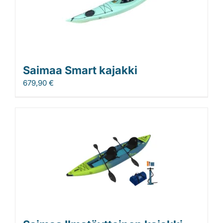
Saimaa Smart kajakki
679,90
€