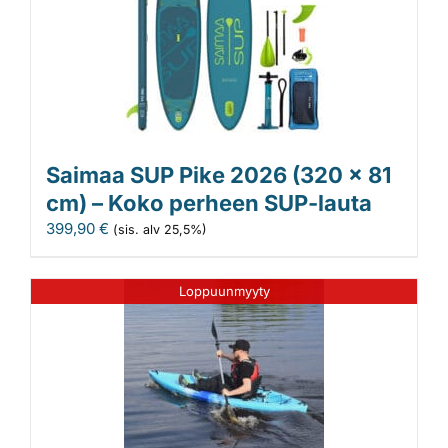
Saimaa SUP Pike 2026 (320 x 81
cm) – Koko perheen SUP-lauta
399,90
€
(sis. alv 25,5%)
Loppuunmyyty