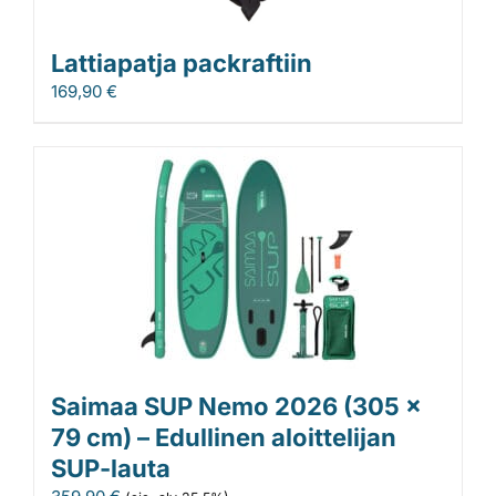
Lattiapatja packraftiin
169,90
€
Saimaa SUP Nemo 2026 (305 x
79 cm) – Edullinen aloittelijan
SUP-lauta