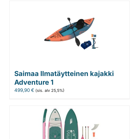
Saimaa Ilmatäytteinen kajakki
Adventure 1
499,90
€
(sis. alv 25,5%)