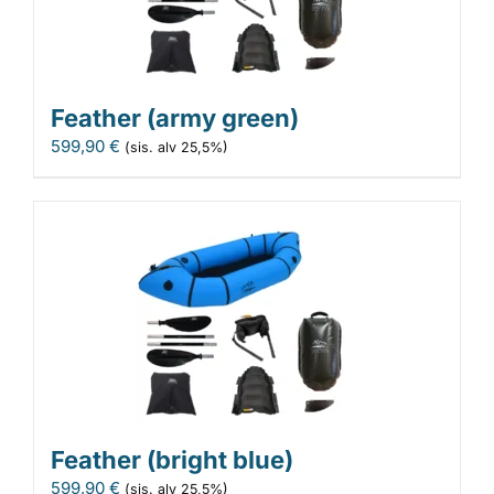
Feather (army green)
599,90
€
(sis. alv 25,5%)
Feather (bright blue)
599,90
€
(sis. alv 25,5%)