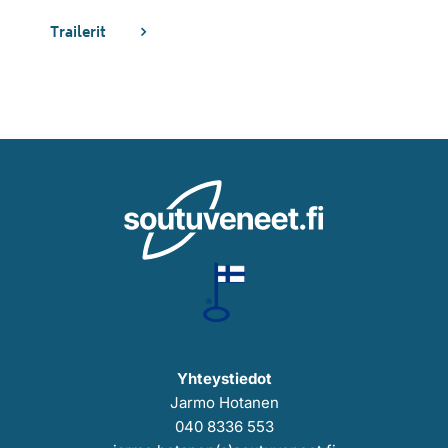
Trailerit
Yhteystiedot
Jarmo Hotanen
040 8336 553