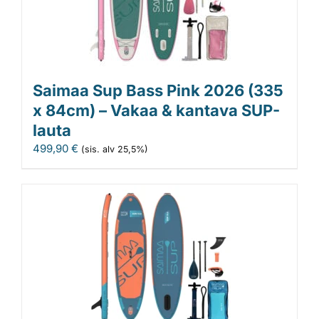
Saimaa Sup Bass Pink 2026 (335
x 84cm) – Vakaa & kantava SUP-
lauta
499,90
€
(sis. alv 25,5%)