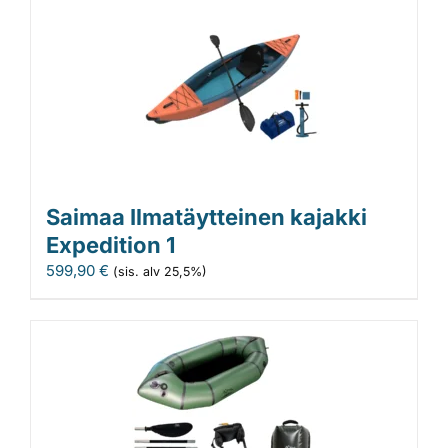
Saimaa Ilmatäytteinen kajakki
Expedition 1
599,90
€
(sis. alv 25,5%)