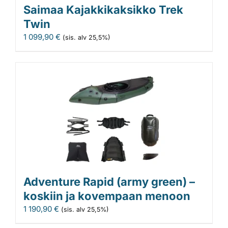
Saimaa Kajakkikaksikko Trek
Twin
1 099,90
€
(sis. alv 25,5%)
Adventure Rapid (army green) –
koskiin ja kovempaan menoon
1 190,90
€
(sis. alv 25,5%)