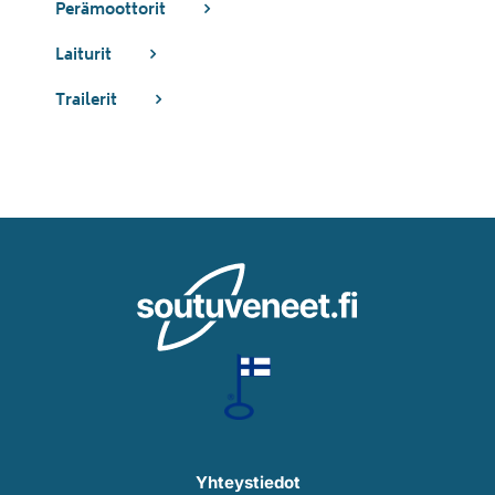
Perämoottorit
Laiturit
Trailerit
Yhteystiedot