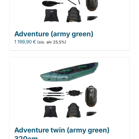
Adventure (army green)
1 199,90
€
(sis. alv 25,5%)
Adventure twin (army green)
320cm