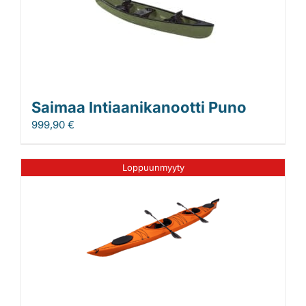
Saimaa Intiaanikanootti Puno
999,90
€
Loppuunmyyty