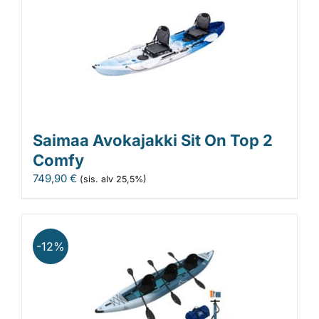
Saimaa Avokajakki Sit On Top 2
Comfy
749,90
€
(sis. alv 25,5%)
-12%