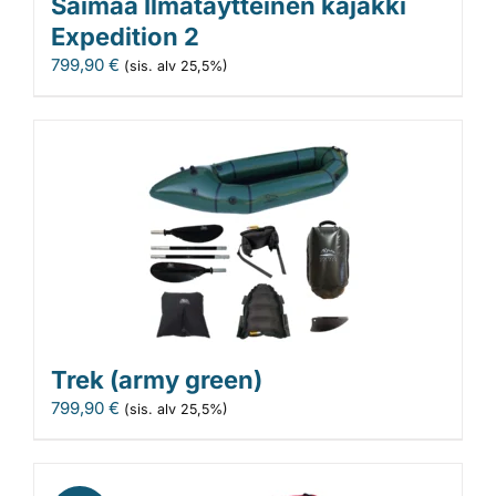
Saimaa Ilmatäytteinen kajakki
Expedition 2
799,90
€
(sis. alv 25,5%)
Trek (army green)
799,90
€
(sis. alv 25,5%)