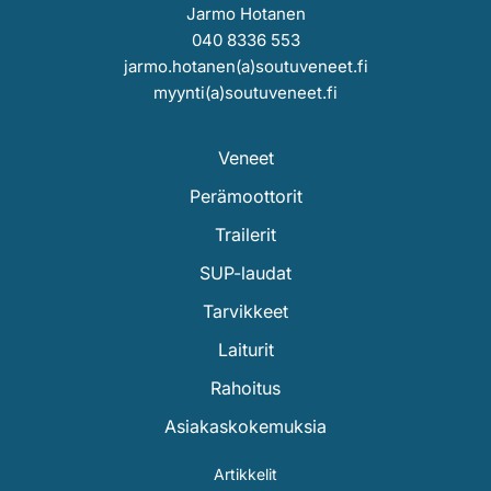
Jarmo Hotanen
040 8336 553
jarmo.hotanen(a)soutuveneet.fi
myynti(a)soutuveneet.fi
Veneet
Perämoottorit
Trailerit
SUP-laudat
Tarvikkeet
Laiturit
Rahoitus
Asiakaskokemuksia
Artikkelit