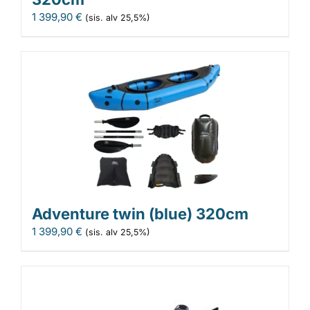
1 399,90
€
(sis. alv 25,5%)
Adventure twin (blue) 320cm
1 399,90
€
(sis. alv 25,5%)