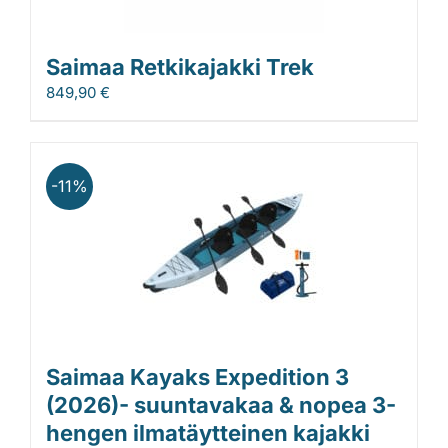
Saimaa Retkikajakki Trek
849,90
€
-11%
Saimaa Kayaks Expedition 3
(2026)- suuntavakaa & nopea 3-
hengen ilmatäytteinen kajakki