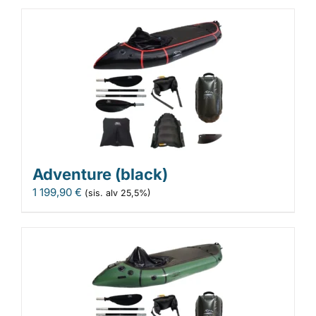
Adventure (black)
1 199,90
€
(sis. alv 25,5%)