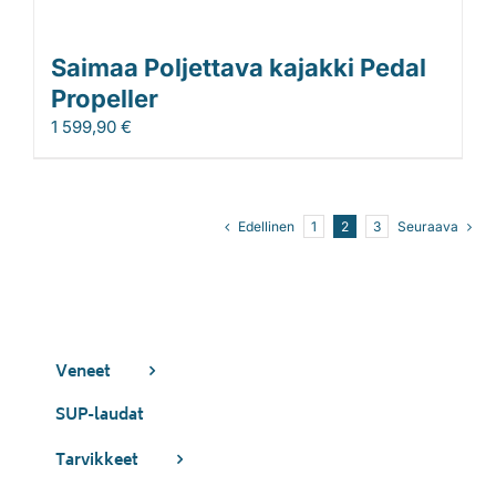
Saimaa Poljettava kajakki Pedal
Propeller
1 599,90
€
Edellinen
1
2
3
Seuraava
Veneet
SUP-laudat
Tarvikkeet