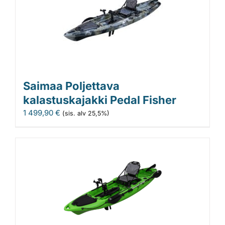
Saimaa Poljettava
kalastuskajakki Pedal Fisher
1 499,90
€
(sis. alv 25,5%)