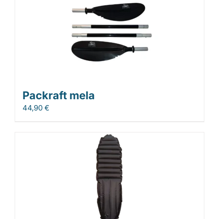
Packraft mela
44,90
€