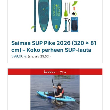
Saimaa SUP Pike 2026 (320 x 81
cm) – Koko perheen SUP-lauta
399,90
€
(sis. alv 25,5%)
Loppuunmyyty