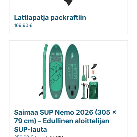
Lattiapatja packraftiin
169,90
€
Saimaa SUP Nemo 2026 (305 x
79 cm) – Edullinen aloittelijan
SUP-lauta