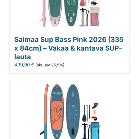
Saimaa Sup Bass Pink 2026 (335
x 84cm) – Vakaa & kantava SUP-
lauta
499,90
€
(sis. alv 25,5%)