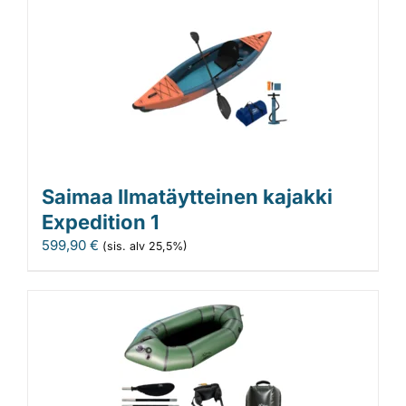
Saimaa Ilmatäytteinen kajakki
Expedition 1
599,90
€
(sis. alv 25,5%)