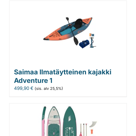
Saimaa Ilmatäytteinen kajakki
Adventure 1
499,90
€
(sis. alv 25,5%)