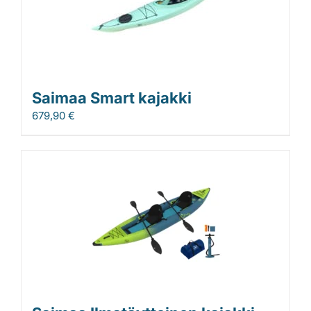
Saimaa Smart kajakki
679,90
€