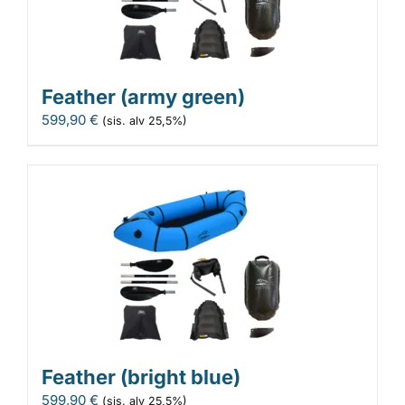
Feather (army green)
599,90
€
(sis. alv 25,5%)
Feather (bright blue)
599,90
€
(sis. alv 25,5%)