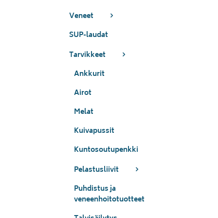
Veneet
SUP-laudat
Tarvikkeet
Ankkurit
Airot
Melat
Kuivapussit
Kuntosoutupenkki
Pelastusliivit
Puhdistus ja
veneenhoitotuotteet