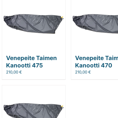
Venepeite Taimen
Venepeite Tai
Kanootti 475
Kanootti 470
210,00
€
210,00
€