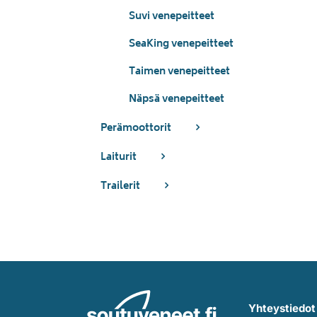
Suvi venepeitteet
SeaKing venepeitteet
Taimen venepeitteet
Näpsä venepeitteet
Perämoottorit
Laiturit
Trailerit
Yhteystiedot