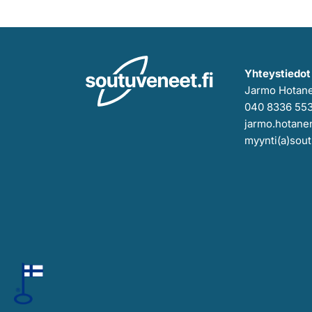
Yhteystiedot
Jarmo Hotan
040 8336 55
jarmo.hotanen
myynti(a)sout