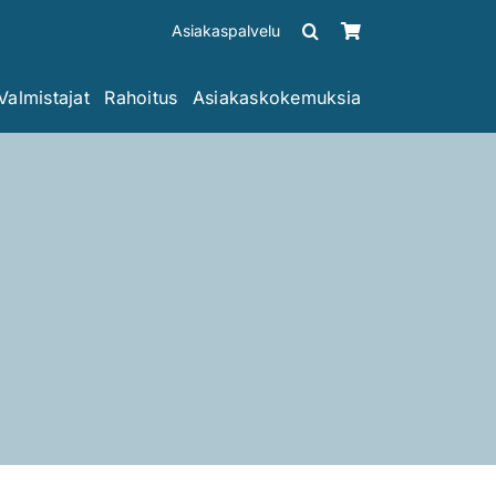
Asiakaspalvelu
Valmistajat
Rahoitus
Asiakaskokemuksia