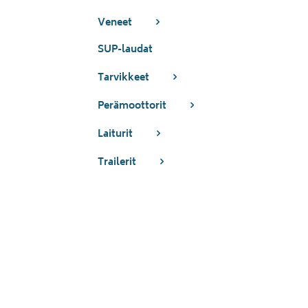
Veneet
SUP-laudat
Tarvikkeet
Perämoottorit
Laiturit
Trailerit