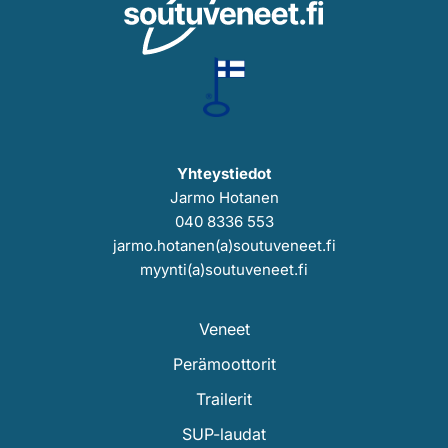
Yhteystiedot
Jarmo Hotanen
040 8336 553
jarmo.hotanen(a)soutuveneet.fi
myynti(a)soutuveneet.fi
Veneet
Perämoottorit
Trailerit
SUP-laudat