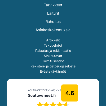
Tarvikkeet
Laiturit
Rahoitus
Asiakaskokemuksia
Artikkelit
Takuuehdot
Palautus ja reklamaatio
Maksutavat
Toimitusehdot
Rekisteri- ja tietosuojaseloste
Evästekäytännöt
ASIAKASTYYTYVÄISYYS
4.6
Soutuveneet.fi