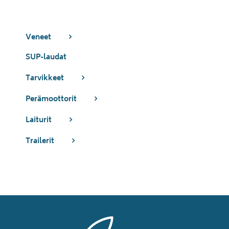
Veneet
SUP-laudat
Tarvikkeet
Perämoottorit
Laiturit
Trailerit