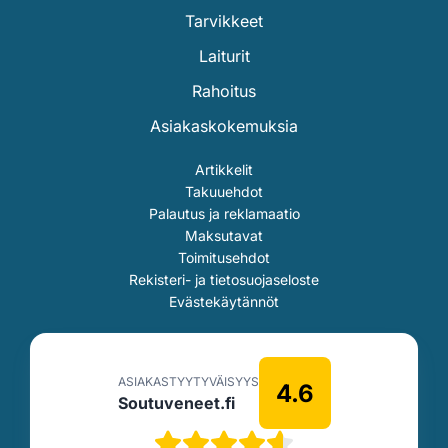
Tarvikkeet
Laiturit
Rahoitus
Asiakaskokemuksia
Artikkelit
Takuuehdot
Palautus ja reklamaatio
Maksutavat
Toimitusehdot
Rekisteri- ja tietosuojaseloste
Evästekäytännöt
ASIAKASTYYTYVÄISYYS
4.6
Soutuveneet.fi