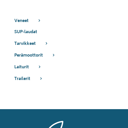
Veneet
SUP-laudat
Tarvikkeet
Perämoottorit
Laiturit
Trailerit