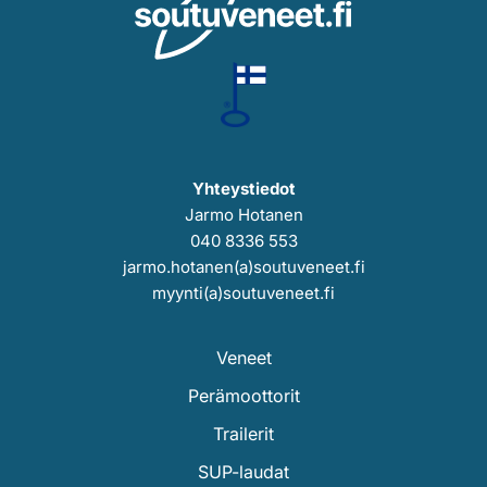
Yhteystiedot
Jarmo Hotanen
040 8336 553
jarmo.hotanen(a)soutuveneet.fi
myynti(a)soutuveneet.fi
Veneet
Perämoottorit
Trailerit
SUP-laudat