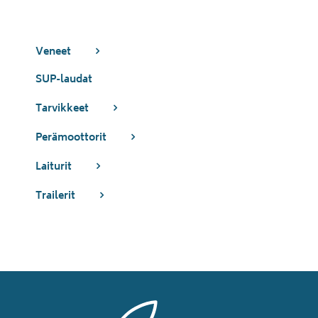
Veneet
SUP-laudat
Tarvikkeet
Perämoottorit
Laiturit
Trailerit