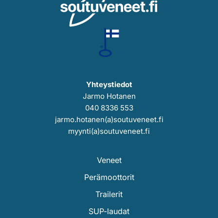
Yhteystiedot
Jarmo Hotanen
040 8336 553
jarmo.hotanen(a)soutuveneet.fi
myynti(a)soutuveneet.fi
Veneet
Perämoottorit
Trailerit
SUP-laudat