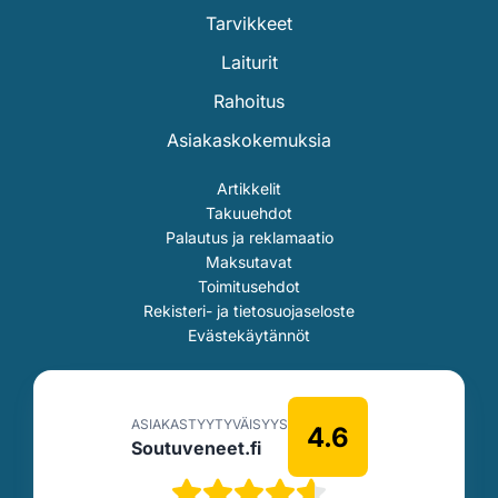
Tarvikkeet
Laiturit
Rahoitus
Asiakaskokemuksia
Artikkelit
Takuuehdot
Palautus ja reklamaatio
Maksutavat
Toimitusehdot
Rekisteri- ja tietosuojaseloste
Evästekäytännöt
ASIAKASTYYTYVÄISYYS
4.6
Soutuveneet.fi