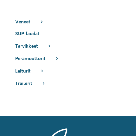
Veneet
SUP-laudat
Tarvikkeet
Perämoottorit
Laiturit
Trailerit