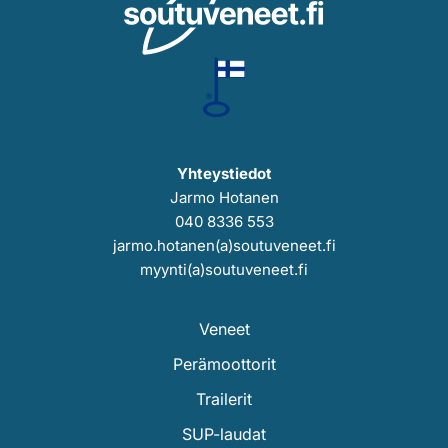
Yhteystiedot
Jarmo Hotanen
040 8336 553
jarmo.hotanen(a)soutuveneet.fi
myynti(a)soutuveneet.fi
Veneet
Perämoottorit
Trailerit
SUP-laudat