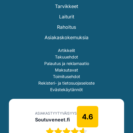
Tarvikkeet
Laiturit
Rahoitus
Asiakaskokemuksia
Artikkelit
Takuuehdot
Palautus ja reklamaatio
Maksutavat
Toimitusehdot
Rekisteri- ja tietosuojaseloste
Evästekäytännöt
ASIAKASTYYTYVÄISYYS
4.6
Soutuveneet.fi