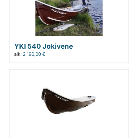
YKI 540 Jokivene
alk.
2 190,00
€