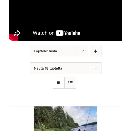
Lajittele:
hinta
Näytä
18 tuotetta