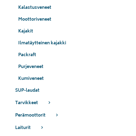
Kalastusveneet
Moottoriveneet
Kajakit
Ilmatäytteinen kajakki
Packraft
Purjeveneet
Kumiveneet
SUP-laudat
Tarvikkeet
Perämoottorit
Laiturit