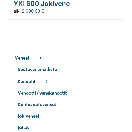
YKI 600 Jokivene
alk.
2 990,00
€
Veneet
Soutuvenemallisto
Kanootit
Venootti / venekanootit
Kuntosoutuveneet
Jokiveneet
Jollat