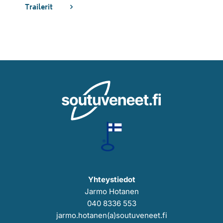
Trailerit
Yhteystiedot
Jarmo Hotanen
040 8336 553
jarmo.hotanen(a)soutuveneet.fi