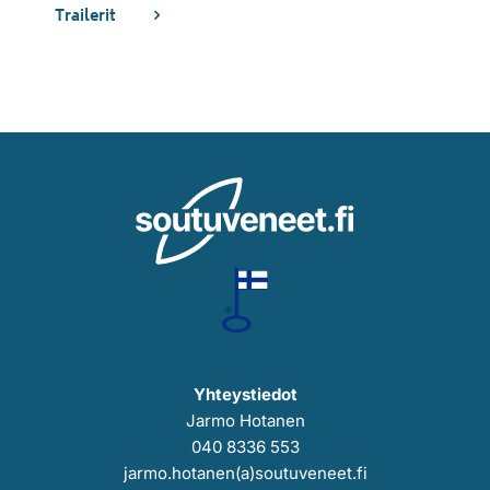
Trailerit
Yhteystiedot
Jarmo Hotanen
040 8336 553
jarmo.hotanen(a)soutuveneet.fi