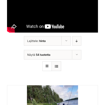
Lajittele:
hinta
Näytä
54 tuotetta