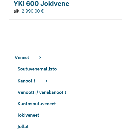
YKI 600 Jokivene
alk.
2 990,00
€
Veneet
Soutuvenemallisto
Kanootit
Venootti / venekanootit
Kuntosoutuveneet
Jokiveneet
Jollat