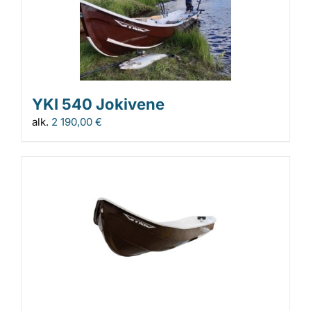
YKI 540 Jokivene
alk.
2 190,00
€