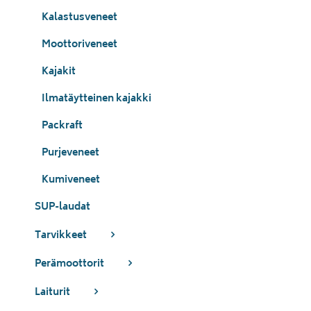
Kalastusveneet
Moottoriveneet
Kajakit
Ilmatäytteinen kajakki
Packraft
Purjeveneet
Kumiveneet
SUP-laudat
Tarvikkeet
Perämoottorit
Laiturit