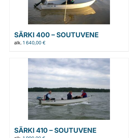
SÄRKI 400 – SOUTUVENE
alk.
1 640,00
€
SÄRKI 410 – SOUTUVENE