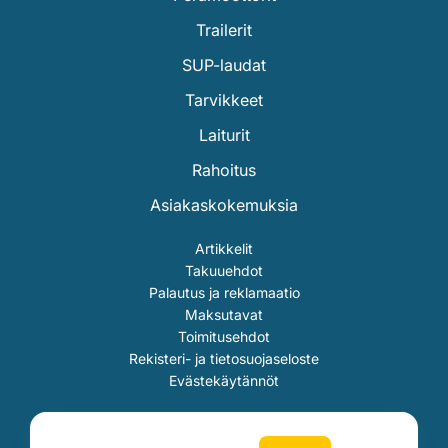
Trailerit
SUP-laudat
Tarvikkeet
Laiturit
Rahoitus
Asiakaskokemuksia
Artikkelit
Takuuehdot
Palautus ja reklamaatio
Maksutavat
Toimitusehdot
Rekisteri- ja tietosuojaseloste
Evästekäytännöt