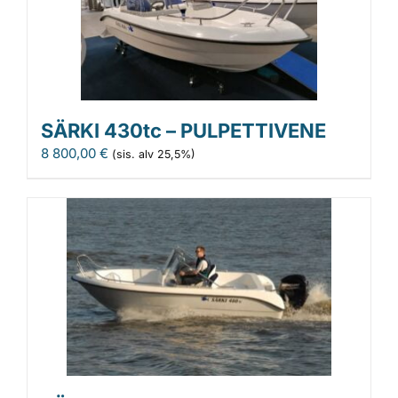
SÄRKI 430tc – PULPETTIVENE
8 800,00
€
(sis. alv 25,5%)