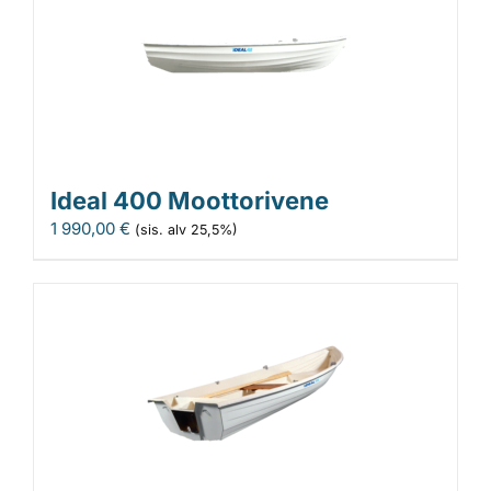
Ideal 400 Moottorivene
1 990,00
€
(sis. alv 25,5%)