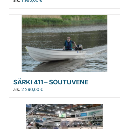
alk.
1 990,00
€
SÄRKI 411 – SOUTUVENE
alk.
2 290,00
€