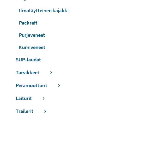
Ilmatäytteinen kajakki
Packraft
Purjeveneet
Kumiveneet
SUP-laudat
Tarvikkeet
Perämoottorit
Laiturit
Trailerit