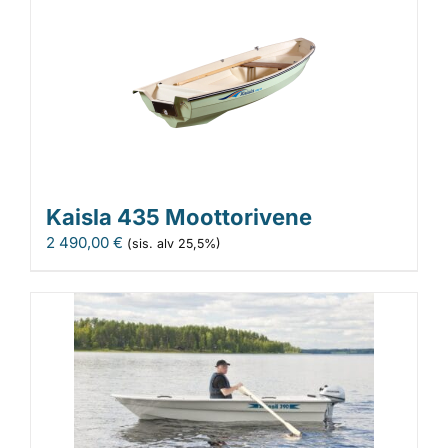
Kaisla 435 Moottorivene
2 490,00
€
(sis. alv 25,5%)