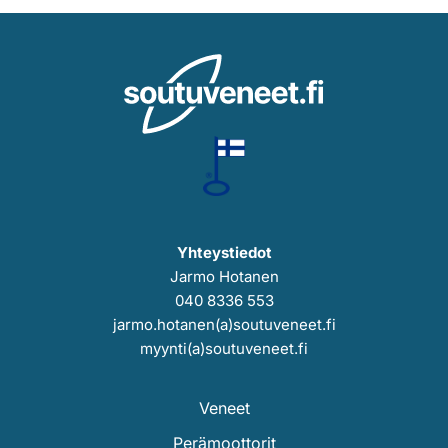
Yhteystiedot
Jarmo Hotanen
040 8336 553
jarmo.hotanen(a)soutuveneet.fi
myynti(a)soutuveneet.fi
Veneet
Perämoottorit