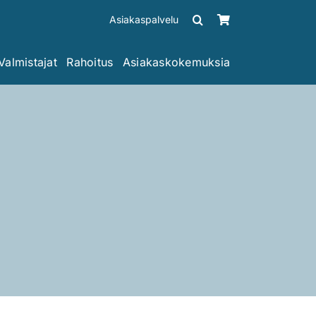
Asiakaspalvelu
Valmistajat
Rahoitus
Asiakaskokemuksia