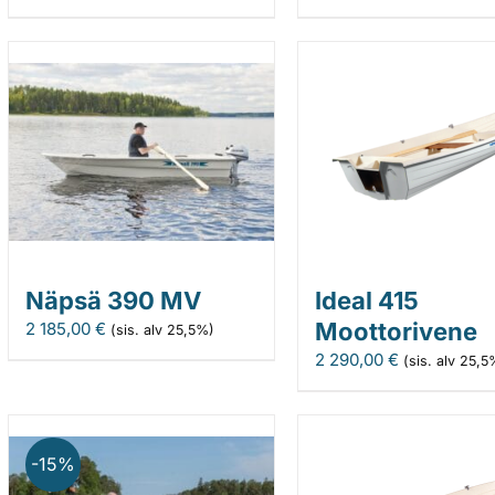
Näpsä 390 MV
Ideal 415
Moottorivene
2 185,00
€
(sis. alv 25,5%)
2 290,00
€
(sis. alv 25,5
-15%