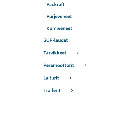
Packraft
Purjeveneet
Kumiveneet
SUP-laudat
Tarvikkeet
Perämoottorit
Laiturit
Trailerit