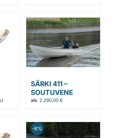
SÄRKI 411 –
SOUTUVENE
alk.
2 290,00
€
%)
-8%