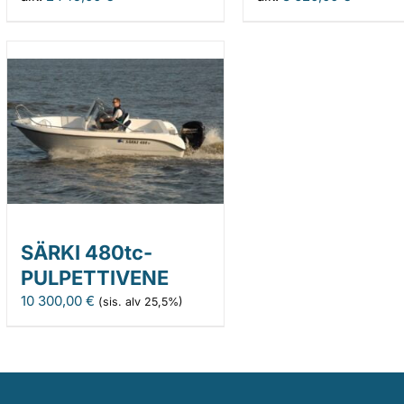
SÄRKI 480tc-
PULPETTIVENE
10 300,00
€
(sis. alv 25,5%)