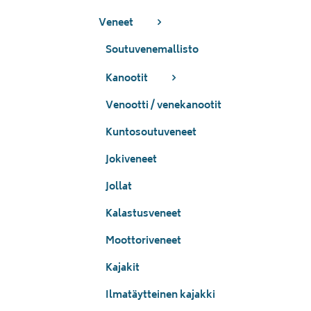
Veneet
Soutuvenemallisto
Kanootit
Venootti / venekanootit
Kuntosoutuveneet
Jokiveneet
Jollat
Kalastusveneet
Moottoriveneet
Kajakit
Ilmatäytteinen kajakki