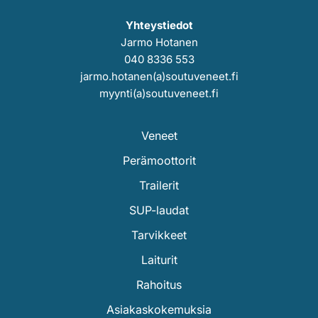
Yhteystiedot
Jarmo Hotanen
040 8336 553
jarmo.hotanen(a)soutuveneet.fi
myynti(a)soutuveneet.fi
Veneet
Perämoottorit
Trailerit
SUP-laudat
Tarvikkeet
Laiturit
Rahoitus
Asiakaskokemuksia