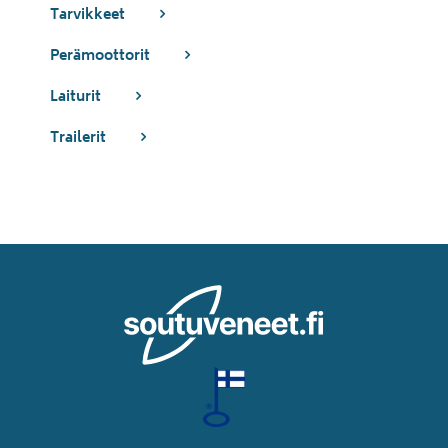
Tarvikkeet
Perämoottorit
Laiturit
Trailerit