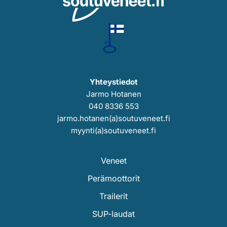
Yhteystiedot
Jarmo Hotanen
040 8336 553
jarmo.hotanen(a)soutuveneet.fi
myynti(a)soutuveneet.fi
Veneet
Perämoottorit
Trailerit
SUP-laudat