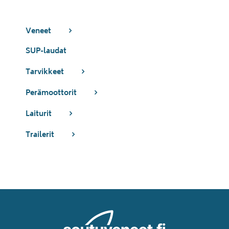
Veneet
SUP-laudat
Tarvikkeet
Perämoottorit
Laiturit
Trailerit