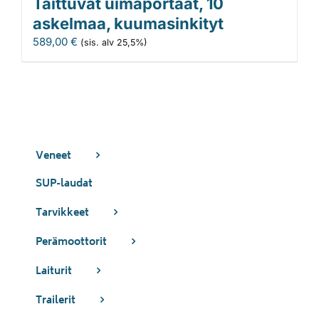
Taittuvat uimaportaat, 10
askelmaa, kuumasinkityt
589,00
€
(sis. alv 25,5%)
Veneet
SUP-laudat
Tarvikkeet
Perämoottorit
Laiturit
Trailerit