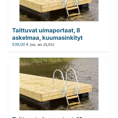
Taittuvat uimaportaat, 8
askelmaa, kuumasinkityt
539,00
€
(sis. alv 25,5%)