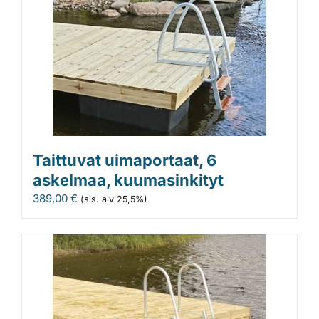
Taittuvat uimaportaat, 6
askelmaa, kuumasinkityt
389,00
€
(sis. alv 25,5%)