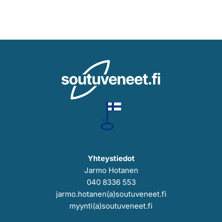
Yhteystiedot
Jarmo Hotanen
040 8336 553
jarmo.hotanen(a)soutuveneet.fi
myynti(a)soutuveneet.fi