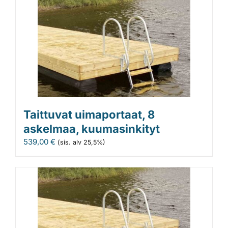
Taittuvat uimaportaat, 8
askelmaa, kuumasinkityt
539,00
€
(sis. alv 25,5%)