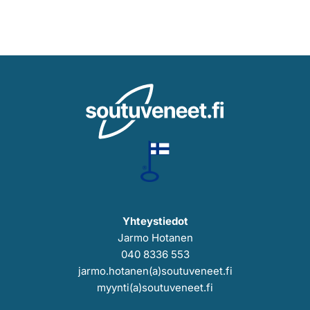
Yhteystiedot
Jarmo Hotanen
040 8336 553
jarmo.hotanen(a)soutuveneet.fi
myynti(a)soutuveneet.fi