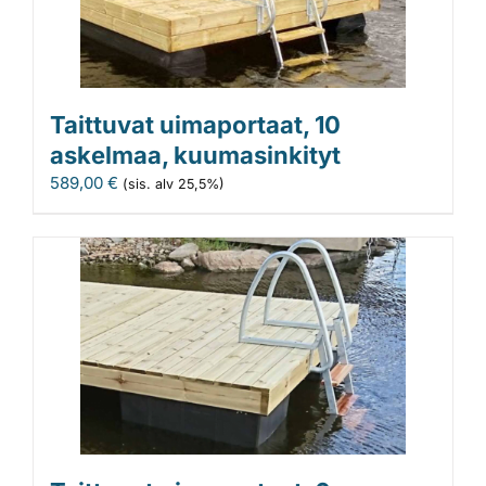
Taittuvat uimaportaat, 10
askelmaa, kuumasinkityt
589,00
€
(sis. alv 25,5%)