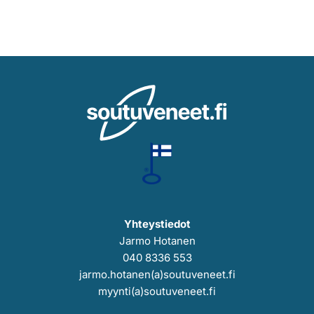
Yhteystiedot
Jarmo Hotanen
040 8336 553
jarmo.hotanen(a)soutuveneet.fi
myynti(a)soutuveneet.fi