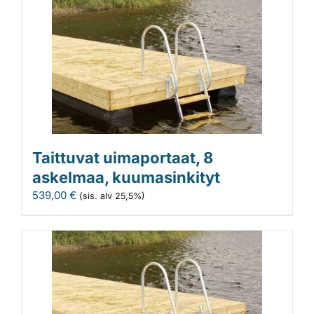
Taittuvat uimaportaat, 8
askelmaa, kuumasinkityt
539,00
€
(sis. alv 25,5%)