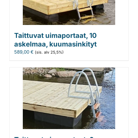
Taittuvat uimaportaat, 10
askelmaa, kuumasinkityt
589,00
€
(sis. alv 25,5%)