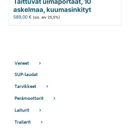
Taittuvat uimaportaat, 10
askelmaa, kuumasinkityt
589,00
€
(sis. alv 25,5%)
Veneet
SUP-laudat
Tarvikkeet
Perämoottorit
Laiturit
Trailerit