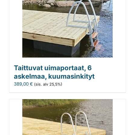
Taittuvat uimaportaat, 6
askelmaa, kuumasinkityt
389,00
€
(sis. alv 25,5%)