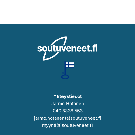
Yhteystiedot
Jarmo Hotanen
040 8336 553
jarmo.hotanen(a)soutuveneet.fi
myynti(a)soutuveneet.fi