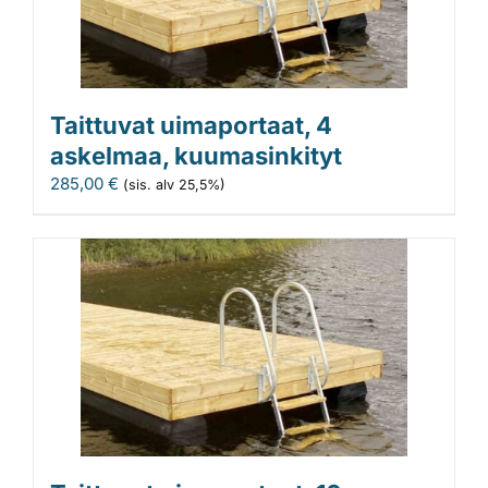
Taittuvat uimaportaat, 4
askelmaa, kuumasinkityt
285,00
€
(sis. alv 25,5%)