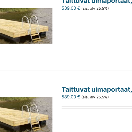
Taittuvat uimaportaat
539,00
€
(sis. alv 25,5%)
Taittuvat uimaportaat
589,00
€
(sis. alv 25,5%)