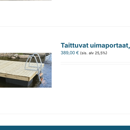
Taittuvat uimaportaat
389,00
€
(sis. alv 25,5%)