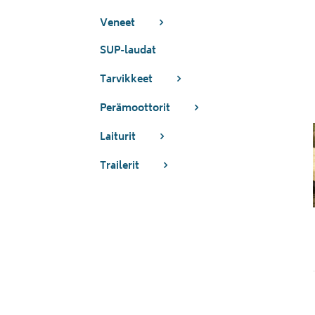
Veneet
SUP-laudat
Tarvikkeet
Perämoottorit
Laiturit
Trailerit