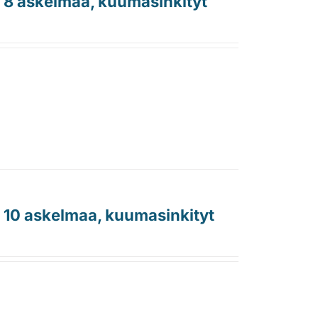
, 8 askelmaa, kuumasinkityt
, 10 askelmaa, kuumasinkityt