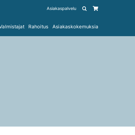
Asiakaspalvelu
Valmistajat
Rahoitus
Asiakaskokemuksia