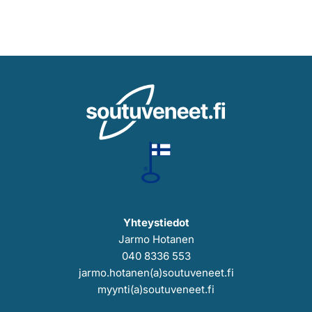
Yhteystiedot
Jarmo Hotanen
040 8336 553
jarmo.hotanen(a)soutuveneet.fi
myynti(a)soutuveneet.fi