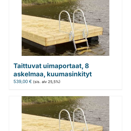
Taittuvat uimaportaat, 8
askelmaa, kuumasinkityt
539,00
€
(sis. alv 25,5%)