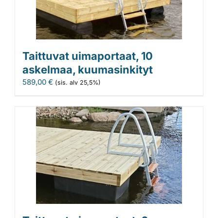
Taittuvat uimaportaat, 10
askelmaa, kuumasinkityt
589,00
€
(sis. alv 25,5%)