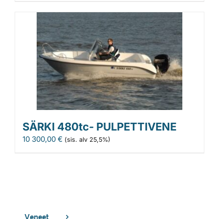
SÄRKI 480tc- PULPETTIVENE
10 300,00
€
(sis. alv 25,5%)
Veneet