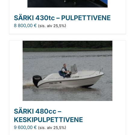
SÄRKI 430tc – PULPETTIVENE
8 800,00
€
(sis. alv 25,5%)
SÄRKI 480cc –
KESKIPULPETTIVENE
9 600,00
€
(sis. alv 25,5%)