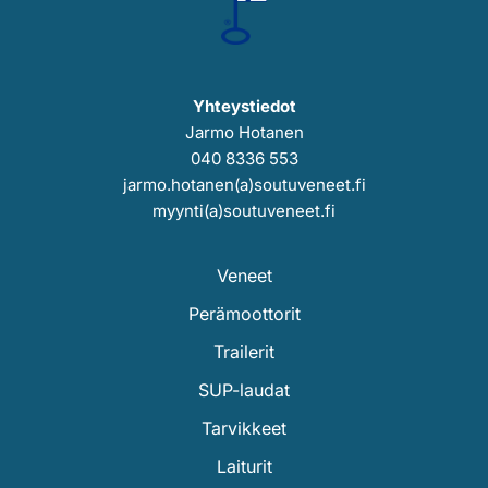
Yhteystiedot
Jarmo Hotanen
040 8336 553
jarmo.hotanen(a)soutuveneet.fi
myynti(a)soutuveneet.fi
Veneet
Perämoottorit
Trailerit
SUP-laudat
Tarvikkeet
Laiturit