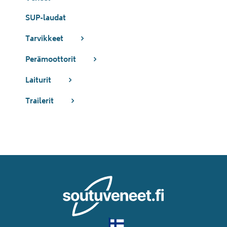
SUP-laudat
Tarvikkeet
Perämoottorit
Laiturit
Trailerit