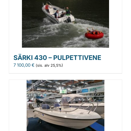
SÄRKI 430 – PULPETTIVENE
7 100,00
€
(sis. alv 25,5%)