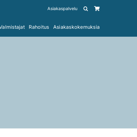
Asiakaspalvelu
Valmistajat
Rahoitus
Asiakaskokemuksia