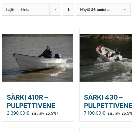
Lajittele:
hinta
Näytä
36 tuotetta
SÄRKI 410R –
SÄRKI 430 –
PULPETTIVENE
PULPETTIVEN
2 390,00
€
7 100,00
€
(sis. alv 25,5%)
(sis. alv 25,5