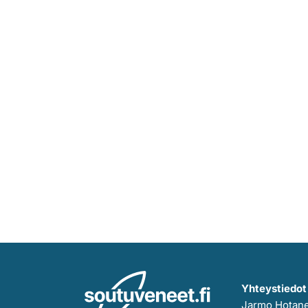
Yhteystiedot
Jarmo Hotan