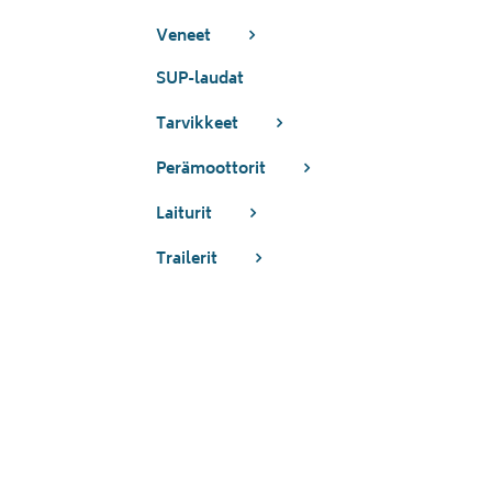
Veneet
SUP-laudat
Tarvikkeet
Perämoottorit
Laiturit
Trailerit