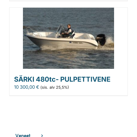
SÄRKI 480tc- PULPETTIVENE
10 300,00
€
(sis. alv 25,5%)
Veneet