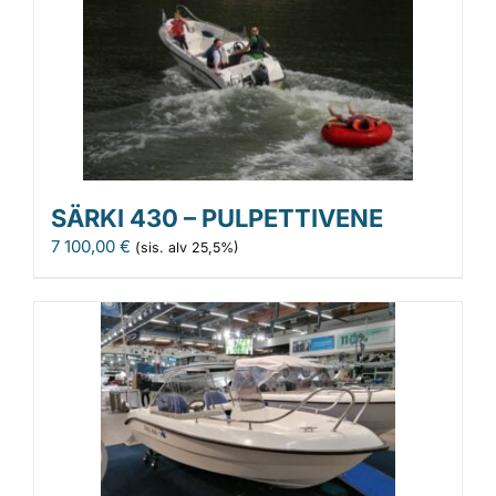
SÄRKI 430 – PULPETTIVENE
7 100,00
€
(sis. alv 25,5%)