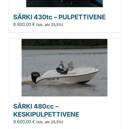
SÄRKI 430tc – PULPETTIVENE
8 800,00
€
(sis. alv 25,5%)
SÄRKI 480cc –
KESKIPULPETTIVENE
9 600,00
€
(sis. alv 25,5%)