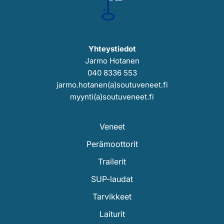
Yhteystiedot
Jarmo Hotanen
040 8336 553
jarmo.hotanen(a)soutuveneet.fi
myynti(a)soutuveneet.fi
Veneet
Perämoottorit
Trailerit
SUP-laudat
Tarvikkeet
Laiturit