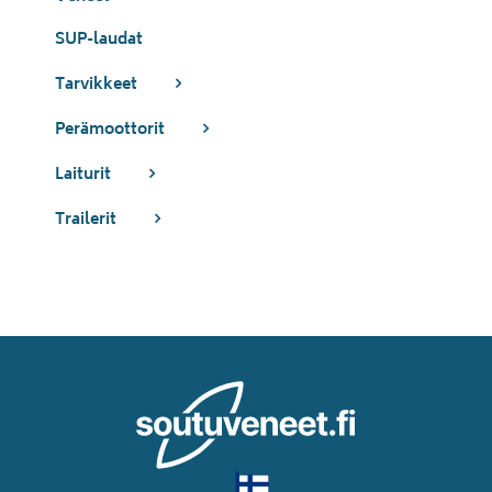
SUP-laudat
Tarvikkeet
Perämoottorit
Laiturit
Trailerit